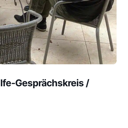
lfe-Gesprächskreis /