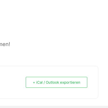
mmen!
+ iCal / Outlook exportieren