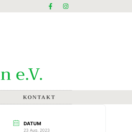
n e.V.
KONTAKT
DATUM
23 Aug. 2023