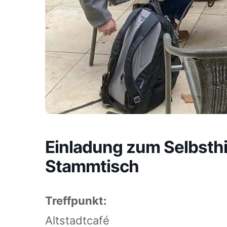
Einladung zum Selbsthi
Stammtisch
Treffpunkt:
Altstadtcafé