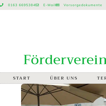
0163 6695384
E-Mail
Vorsorgedokumente
Förderverein
START
ÜBER UNS
TE